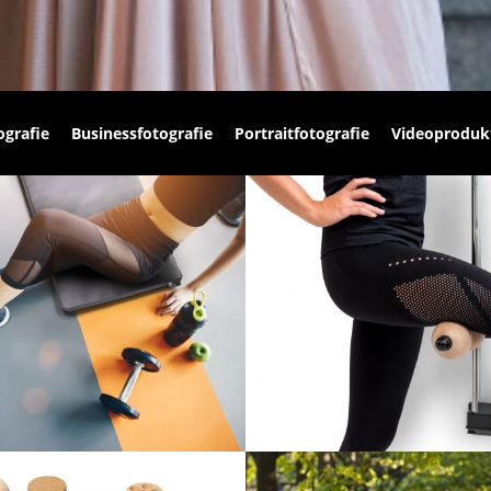
ografie
Businessfotografie
Portraitfotografie
Videoprodukt