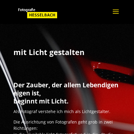
mit Licht gestalten
Der Zauber, der allem Lebendigen
eigen ist,
beginnt mit Licht.
Als Fotograf verstehe ich mich als Lichtgestalter.
Die Ausrichtung von Fotografen geht grob in zwei
Richtungen: